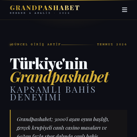
GRANDPASHABET
REHBER & ANALIZ · 2026
GÜNCEL GIRIŞ AKTIF
TEMMUZ 2026
Türkiye'nin
Grandpashabet
KAPSAMLI BAHIS
DENEYIMI
Grandpashabet; 3000'i aşan oyun başlığı,
gerçek krupiyeli canlı casino masaları ve
60'tan fazla spor dalında canlı bahis