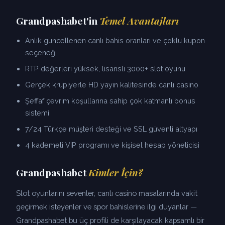
Grandpashabet'in
Temel Avantajları
Anlık güncellenen canlı bahis oranları ve çoklu kupon
seçeneği
RTP değerleri yüksek, lisanslı 3000+ slot oyunu
Gerçek krupiyerle HD yayın kalitesinde canlı casino
Şeffaf çevrim koşullarına sahip çok katmanlı bonus
sistemi
7/24 Türkçe müşteri desteği ve SSL güvenli altyapı
4 kademeli VIP programı ve kişisel hesap yöneticisi
Grandpashabet
Kimler İçin?
Slot oyunlarını sevenler, canlı casino masalarında vakit
geçirmek isteyenler ve spor bahislerine ilgi duyanlar —
Grandpashabet bu üç profili de karşılayacak kapsamlı bir