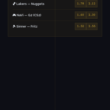
🏀 Lakers — Nuggets
1.78
2.12
🎮 NaVi — G2 (CS2)
1.60
2.30
🎾 Sinner — Fritz
1.52
2.55