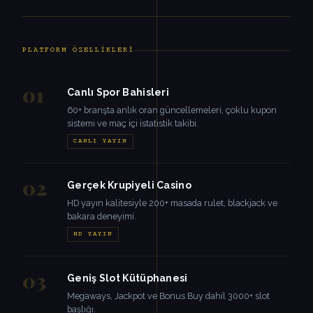
PLATFORM ÖZELLIKLERI
01
Canlı Spor Bahisleri
60+ branşta anlık oran güncellemeleri, çoklu kupon
sistemi ve maç içi istatistik takibi.
CANLI YAYIN
02
Gerçek Krupiyeli Casino
HD yayın kalitesiyle 200+ masada rulet, blackjack ve
bakara deneyimi.
HD YAYIN
03
Geniş Slot Kütüphanesi
Megaways, Jackpot ve Bonus Buy dahil 3000+ slot
başlığı.