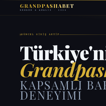
GRANDPASHABET
REHBER & ANALIZ · 2026
GÜNCEL GIRIŞ AKTIF
Türkiye'n
Grandpas
KAPSAMLI BA
DENEYIMI