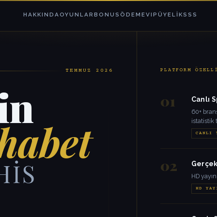
HAKKINDA
OYUNLAR
BONUS
ÖDEME
VIP
ÜYELIK
SSS
TEMMUZ 2026
PLATFORM ÖZELL
in
01
Canlı S
60+ branş
habet
istatistik 
CANLI 
02
HIS
Gerçek
HD yayın 
HD YAY