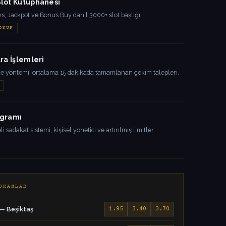
Slot Kütüphanesi
, Jackpot ve Bonus Buy dahil 3000+ slot başlığı.
OYUN
ara İşlemleri
e yöntemi, ortalama 15 dakikada tamamlanan çekim talepleri.
ogramı
 sadakat sistemi, kişisel yönetici ve artırılmış limitler.
ORANLAR
— Beşiktaş
1.95
3.40
3.70