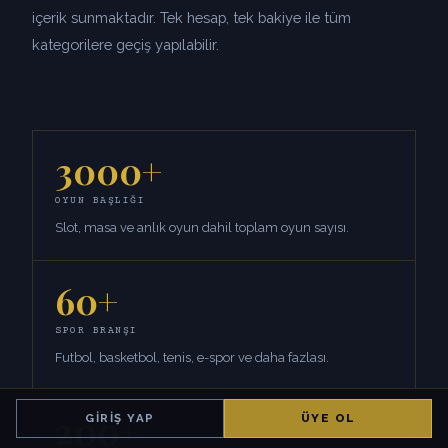
içerik sunmaktadır. Tek hesap, tek bakiye ile tüm
kategorilere geçiş yapılabilir.
3000+
OYUN BAŞLIĞI
Slot, masa ve anlık oyun dahil toplam oyun sayısı.
60+
SPOR BRANŞI
Futbol, basketbol, tenis, e-spor ve daha fazlası.
200+
GIRIŞ YAP
ÜYE OL