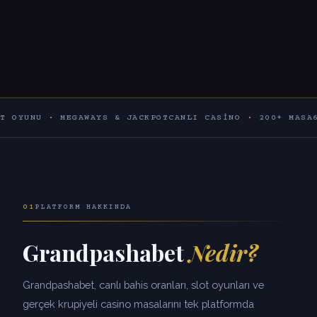
NU
·
MEGAWAYS & JACKPOT
CANLI CASINO
·
200+ MASA
60+ SP
01
PLATFORM HAKKINDA
Grandpashabet
Nedir?
Grandpashabet, canlı bahis oranları, slot oyunları ve
gerçek krupiyeli casino masalarını tek platformda