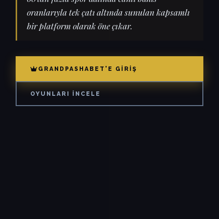
oranlarıyla tek çatı altında sunulan kapsamlı
bir platform olarak öne çıkar.
GRANDPASHABET'E GIRIŞ
OYUNLARI İNCELE