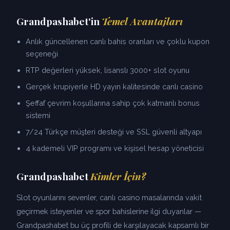
Grandpashabet'in
Temel Avantajları
Anlık güncellenen canlı bahis oranları ve çoklu kupon
seçeneği
RTP değerleri yüksek, lisanslı 3000+ slot oyunu
Gerçek krupiyerle HD yayın kalitesinde canlı casino
Şeffaf çevrim koşullarına sahip çok katmanlı bonus
sistemi
7/24 Türkçe müşteri desteği ve SSL güvenli altyapı
4 kademeli VIP programı ve kişisel hesap yöneticisi
Grandpashabet
Kimler İçin?
Slot oyunlarını sevenler, canlı casino masalarında vakit
geçirmek isteyenler ve spor bahislerine ilgi duyanlar —
Grandpashabet bu üç profili de karşılayacak kapsamlı bir