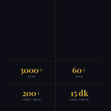
3000+
60+
OYUN
SPOR
200+
15 dk
CANLI MASA
PARA ÇEKIM