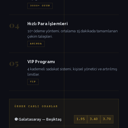
3000+ OYUN
04
Hızlı Para İşlemleri
10+ ödeme yöntemi, ortalama 15 dakikada tamamlanan
çekim talepleri.
ANINDA
05
VIP Programı
4 kademeli sadakat sistemi, kişisel yönetici ve artırılmış
limitler.
VIP
ÖRNEK CANLI ORANLAR
⚽ Galatasaray — Beşiktaş
1.95
3.40
3.70