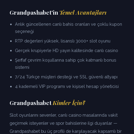
Grandpashabet'in
Temel Avantajları
Anlık güncellenen canlı bahis oranları ve çoklu kupon
seçeneği
RTP değerleri yüksek, lisanslı 3000+ slot oyunu
Gerçek krupiyerle HD yayın kalitesinde canlı casino
Şeffaf çevrim koşullarına sahip çok katmanlı bonus
sistemi
7/24 Türkçe müşteri desteği ve SSL güvenli altyapı
4 kademeli VIP programı ve kişisel hesap yöneticisi
Grandpashabet
Kimler İçin?
Slot oyunlarını sevenler, canlı casino masalarında vakit
geçirmek isteyenler ve spor bahislerine ilgi duyanlar —
Grandpashabet bu üç profili de karşılayacak kapsamlı bir