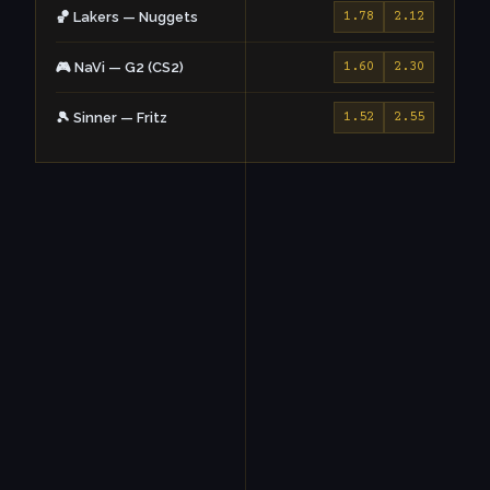
🏀 Lakers — Nuggets
1.78
2.12
🎮 NaVi — G2 (CS2)
1.60
2.30
🎾 Sinner — Fritz
1.52
2.55