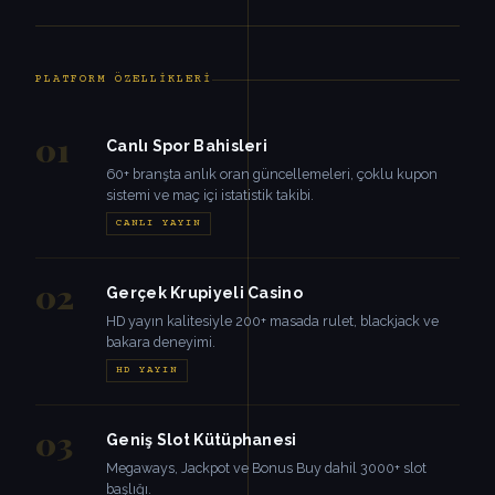
PLATFORM ÖZELLIKLERI
01
Canlı Spor Bahisleri
60+ branşta anlık oran güncellemeleri, çoklu kupon
sistemi ve maç içi istatistik takibi.
CANLI YAYIN
02
Gerçek Krupiyeli Casino
HD yayın kalitesiyle 200+ masada rulet, blackjack ve
bakara deneyimi.
HD YAYIN
03
Geniş Slot Kütüphanesi
Megaways, Jackpot ve Bonus Buy dahil 3000+ slot
başlığı.