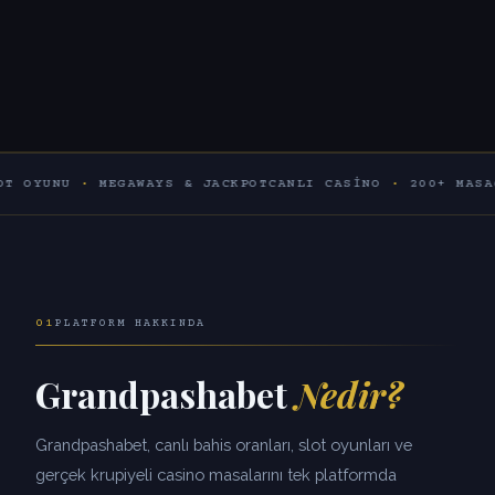
UNU
·
MEGAWAYS & JACKPOT
CANLI CASINO
·
200+ MASA
60+ S
01
PLATFORM HAKKINDA
Grandpashabet
Nedir?
Grandpashabet, canlı bahis oranları, slot oyunları ve
gerçek krupiyeli casino masalarını tek platformda